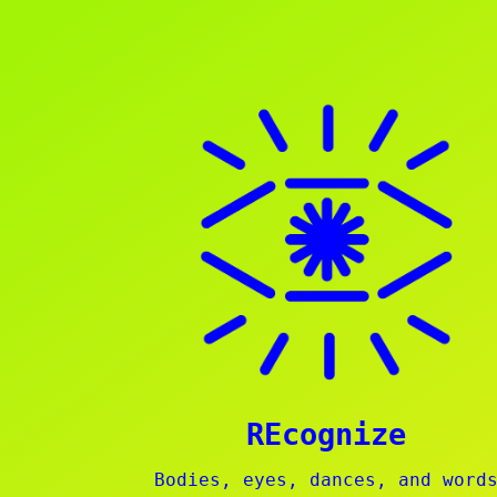
REcognize
Bodies, eyes, dances, and word