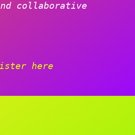
and collaborative
ister here