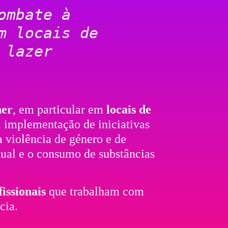
ombate à
m locais de
 lazer
ner
, em particular em
locais de
a implementação de iniciativas
 violência de género e de
ual e o consumo de substâncias
issionais
que trabalham com
cia.