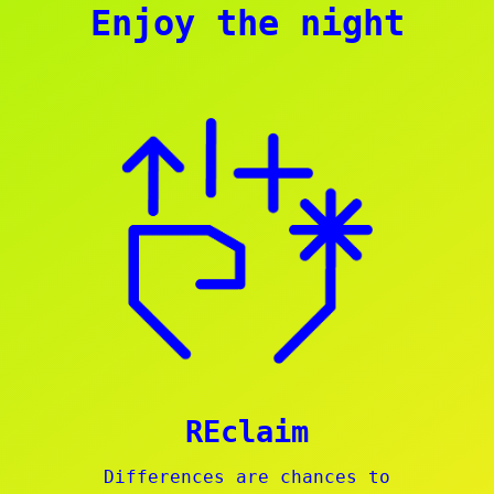
Enjoy the night
REclaim
s
Differences are chances to