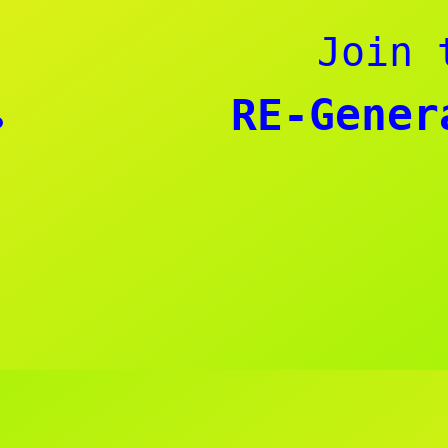
Join 
RE-Gener