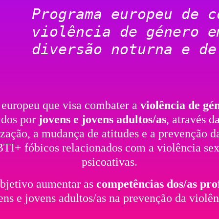
Programa europeu de c
violência de género e
diversão noturna e de
europeu que visa combater a
violência de gé
ados por
jovens e jovens adultos/as
, através d
zação, a mudança de atitudes e a prevenção da
I+ fóbicos relacionados com a violência sex
psicoativas.
bjetivo aumentar as
competências dos/as prof
ens e jovens adultos/as na prevenção da violên