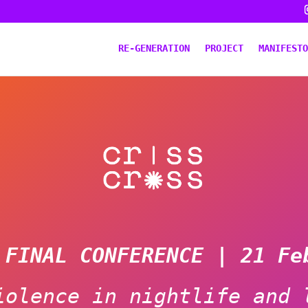
RE-GENERATION
PROJECT
MANIFESTO
 FINAL CONFERENCE | 21 Fe
iolence in nightlife and 